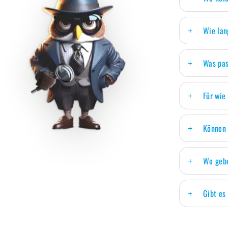
Wie lan
Was pas
Für wie
Können 
Wo gebe
Gibt es