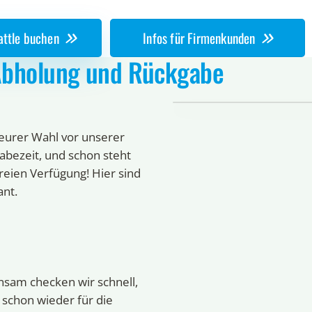
Battle buchen
Infos für Firmenkunden
bholung und Rückgabe
eurer Wahl vor unserer
abezeit, und schon steht
reien Verfügung! Hier sind
ant.
sam checken wir schnell,
 schon wieder für die