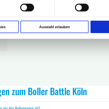
ies
Auswahl erlauben
gen zum Boller Battle Köln
n wir den Bollerwagen ab?