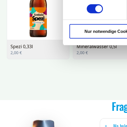
Nur notwendige Cook
Fra
Wo hole