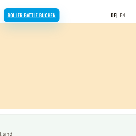
AKTUELLE S
BOLLER BATTLE BUCHEN
DE
|
EN
t sind