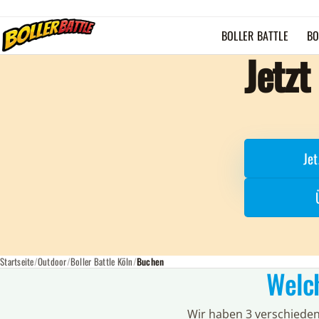
BOLLER BATTLE
BO
Jetzt
Je
Startseite
Outdoor
Boller Battle Köln
Buchen
Welc
Wir haben 3 verschieden